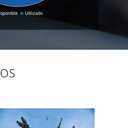
isponible
Utilizado
TOS