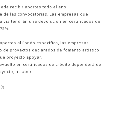
ede recibir aportes todo el año
 de las convocatorias. Las empresas que
a vía tendrán una devolución en certificados de
 75%.
 aportes al Fondo específico, las empresas
ro de proyectos declarados de fomento artístico
 qué proyecto apoyar.
 devuelto en certificados de crédito dependerá de
oyecto, a saber:
5%