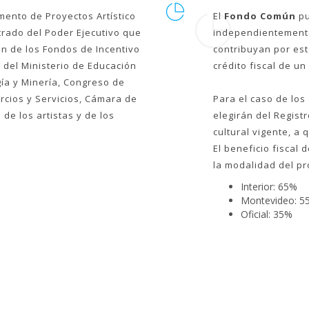
mento de Proyectos Artístico
El
Fondo Común
pu
rado del Poder Ejecutivo que
independientemente
ón de los Fondos de Incentivo
contribuyan por est
 del Ministerio de Educación
crédito fiscal de un
rgía y Minería, Congreso de
cios y Servicios, Cámara de
Para el caso de los
de los artistas y de los
elegirán del Regist
cultural vigente, a
El beneficio fiscal
la modalidad del pr
Interior: 65%
Montevideo: 5
Oficial: 35%