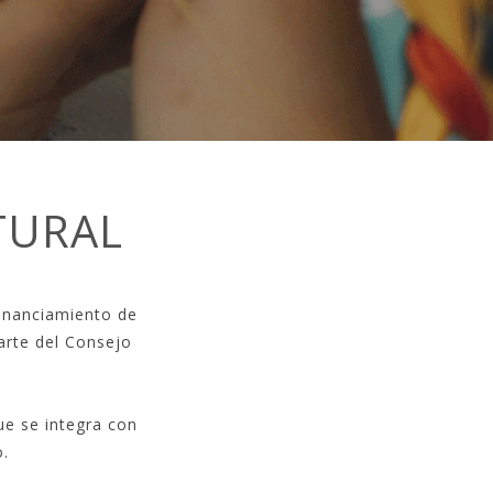
TURAL
financiamiento de
parte del Consejo
ue se integra con
o.