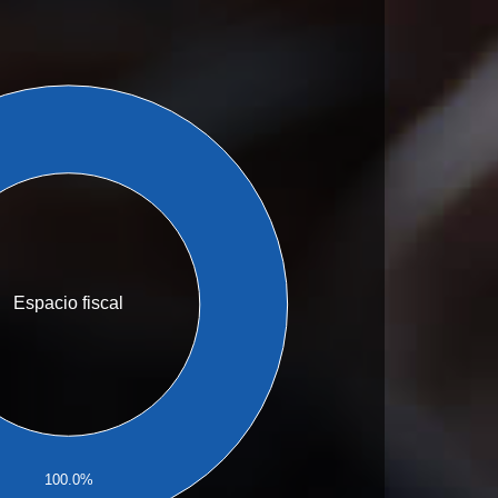
Espacio fiscal
100.0%