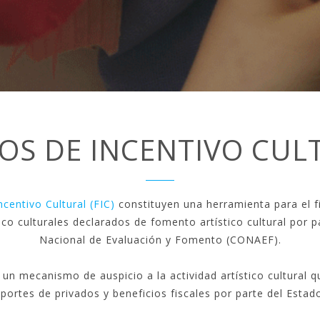
OS DE
INCENTIVO CUL
centivo Cultural (FIC)
constituyen una herramienta para el 
ico culturales declarados de fomento artístico cultural por 
Nacional de Evaluación y Fomento (CONAEF).
n mecanismo de auspicio a la actividad artístico cultural q
portes de privados y beneficios fiscales por parte del Estad