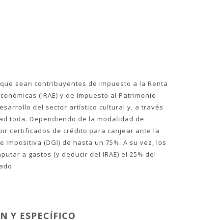
que sean contribuyentes de Impuesto a la Renta
Económicas (IRAE) y de Impuesto al Patrimonio
sarrollo del sector artístico cultural y, a través
edad toda. Dependiendo de la modalidad de
ir certificados de crédito para canjear ante la
e Impositiva (DGI) de hasta un 75%. A su vez, los
utar a gastos (y deducir del IRAE) el 25% del
ado.
 Y ESPECÍFICO