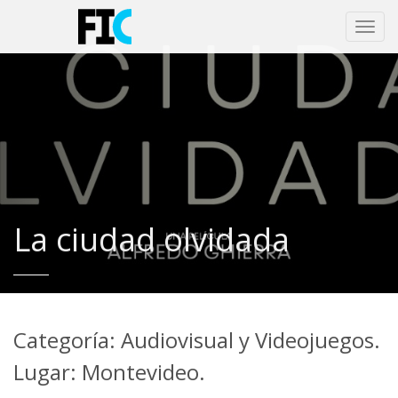
Toggl
navig
La ciudad olvidada
Categoría: Audiovisual y Videojuegos.
Lugar: Montevideo.