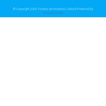
© Copyright 2026. Fondos de Incentivo Cultural Powered by
InnovaPortal®