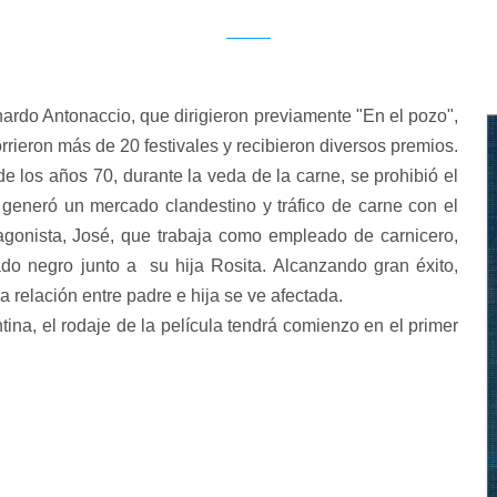
ardo Antonaccio, que dirigieron previamente "En el pozo",
orrieron más de 20 festivales y recibieron diversos premios.
de los años 70, durante la veda de la carne, se prohibió el
 generó un mercado clandestino y tráfico de carne con el
otagonista, José, que trabaja como empleado de carnicero,
o negro junto a su hija Rosita. Alcanzando gran éxito,
 relación entre padre e hija se ve afectada.
ina, el rodaje de la película tendrá comienzo en el primer