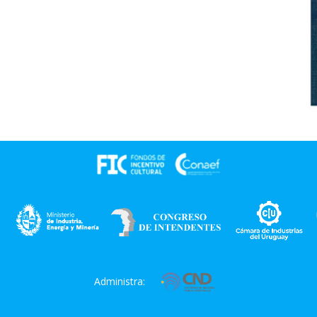
Administra: