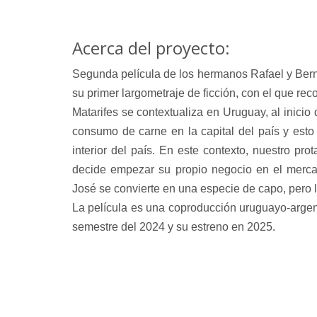
Acerca del proyecto:
Segunda película de los hermanos Rafael y Bern
su primer largometraje de ficción, con el que rec
Matarifes se contextualiza en Uruguay, al inicio 
consumo de carne en la capital del país y esto
interior del país. En este contexto, nuestro pr
decide empezar su propio negocio en el mercad
José se convierte en una especie de capo, pero la
La película es una coproducción uruguayo-argent
semestre del 2024 y su estreno en 2025.