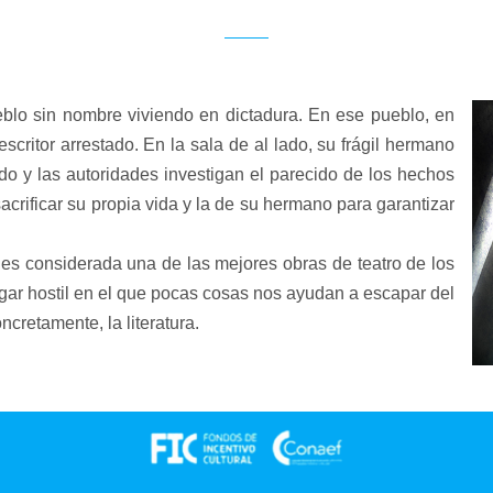
lo sin nombre viviendo en dictadura. En ese pueblo, en
escritor arrestado. En la sala de al lado, su frágil hermano
o y las autoridades investigan el parecido de los hechos
acrificar su propia vida y la de su hermano para garantizar
s considerada una de las mejores obras de teatro de los
ugar hostil en el que pocas cosas nos ayudan a escapar del
ncretamente, la literatura.