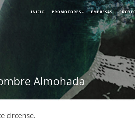
INICIO
PROMOTORES
EMPRESAS
PROYE
 hombre Almohada
te circense.