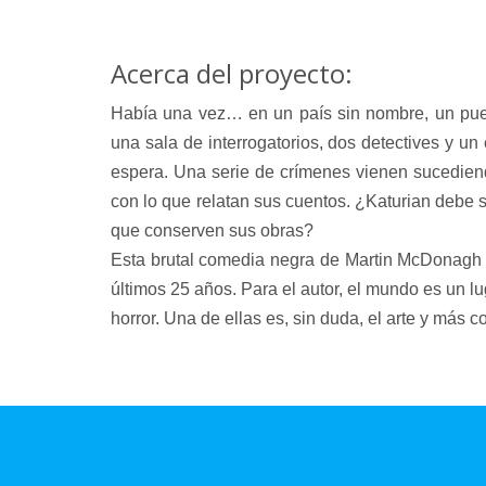
Acerca del proyecto:
Había una vez… en un país sin nombre, un pueb
una sala de interrogatorios, dos detectives y un 
espera. Una serie de crímenes vienen sucediend
con lo que relatan sus cuentos. ¿Katurian debe s
que conserven sus obras?
Esta brutal comedia negra de Martin McDonagh e
últimos 25 años. Para el autor, el mundo es un l
horror. Una de ellas es, sin duda, el arte y más co