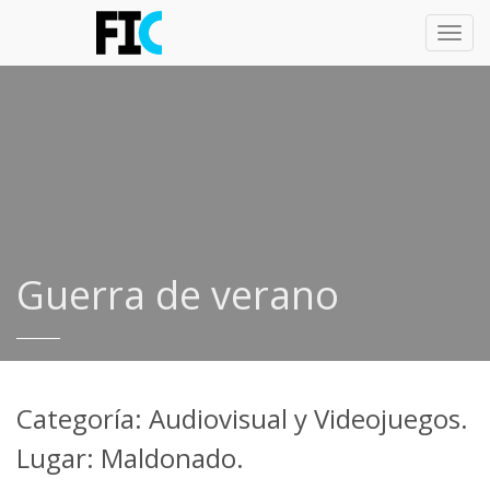
Toggl
navig
Guerra de verano
Categoría: Audiovisual y Videojuegos.
Lugar: Maldonado.