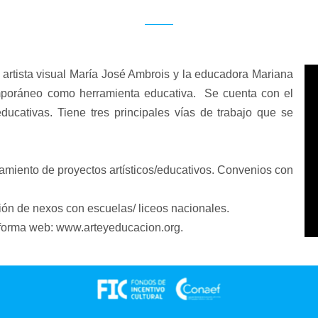
 la artista visual María José Ambrois y la educadora Mariana
emporáneo como herramienta educativa. Se cuenta con el
educativas. Tiene tres principales vías de trabajo que se
amiento de proyectos artísticos/educativos. Convenios con
ión de nexos con escuelas/ liceos nacionales.
aforma web:
www.arteyeducacion.org
.