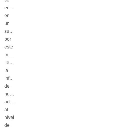
encuentra
en
un
subsuelo,
por
este
medio
llevamos
la
información
de
nuestras
actividades
al
nivel
de