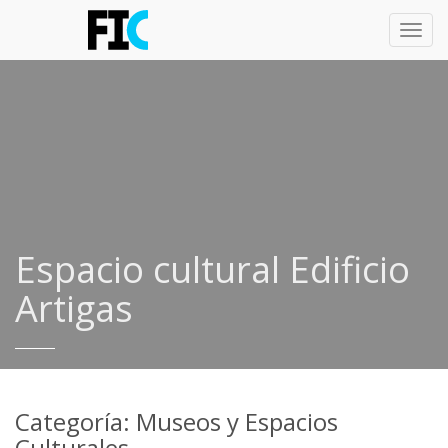
Toggl
navig
Espacio cultural Edificio
Artigas
Categoría: Museos y Espacios
Culturales.