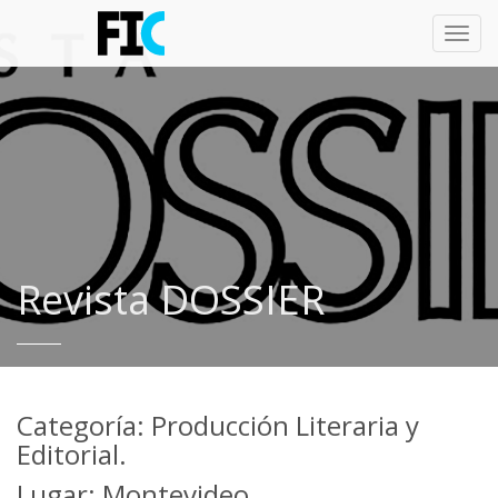
Toggl
navig
Revista DOSSIER
Categoría: Producción Literaria y
Editorial.
Lugar: Montevideo.