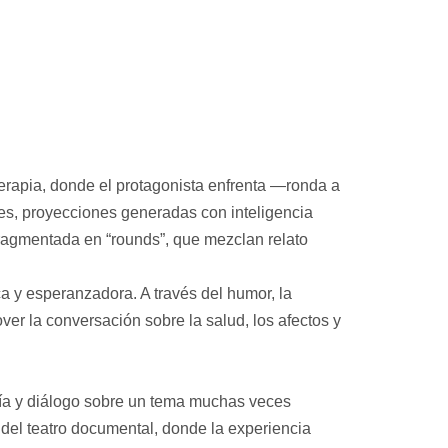
terapia, donde el protagonista enfrenta —ronda a
les, proyecciones generadas con inteligencia
 fragmentada en “rounds”, que mezclan relato
ca y esperanzadora. A través del humor, la
ver la conversación sobre la salud, los afectos y
atía y diálogo sobre un tema muchas veces
del teatro documental, donde la experiencia