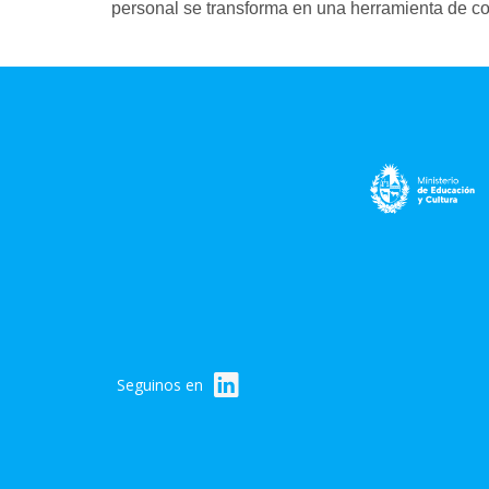
personal se transforma en una herramienta de com
Seguinos en