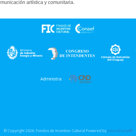
unicación artística y comunitaria.
Administra:
© Copyright 2026. Fondos de Incentivo Cultural Powered by
InnovaPortal®