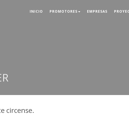
INICIO
PROMOTORES
EMPRESAS
PROYE
ER
te circense.