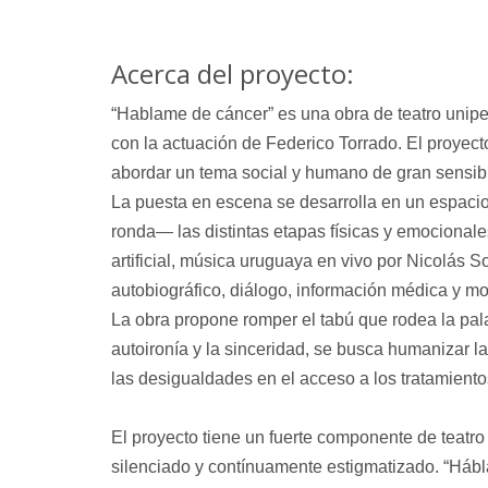
Acerca del proyecto:
“Hablame de cáncer”
es una obra de teatro unipe
con la actuación de Federico Torrado. El proyect
abordar un tema social y humano de gran sensibil
La puesta en escena se desarrolla en un espacio
ronda— las distintas etapas físicas y emocionale
artificial, música uruguaya en vivo por Nicolás
autobiográfico, diálogo, información médica y m
La obra propone romper el tabú que rodea la palab
autoironía y la sinceridad, se busca humanizar la
las desigualdades en el acceso a los tratamiento
El proyecto tiene un fuerte componente de teatro
silenciado y contínuamente estigmatizado. “Hábl