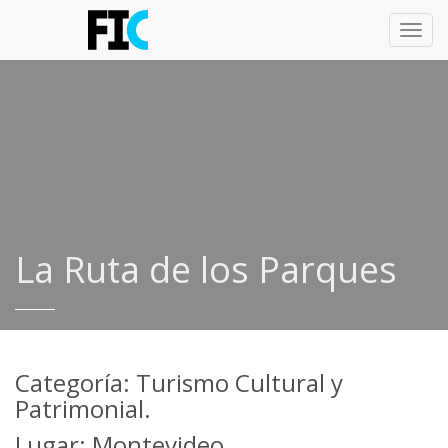
Toggl
navig
La Ruta de los Parques
Categoría: Turismo Cultural y
Patrimonial.
Lugar: Montevideo.