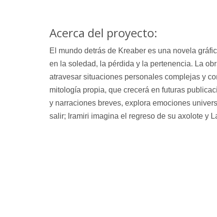
Acerca del proyecto:
El mundo detrás de Kreaber
 es una novela gráfi
en la soledad, la pérdida y la pertenencia. La ob
atravesar situaciones personales complejas y con
mitología propia, que crecerá en futuras publicaci
y narraciones breves, explora emociones universa
salir; Iramiri imagina el regreso de su axolote y 