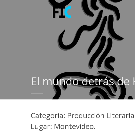
El mundo detrás de 
Categoría: Producción Literaria 
Lugar: Montevideo.