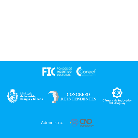
Administra: