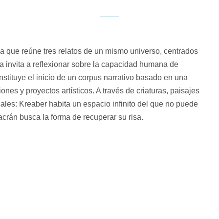
ca que reúne tres relatos de un mismo universo, centrados 
ra invita a reflexionar sobre la capacidad humana de 
stituye el inicio de un corpus narrativo basado en una 
ones y proyectos artísticos. A través de criaturas, paisajes 
les: Kreaber habita un espacio infinito del que no puede 
Lacrán busca la forma de recuperar su risa.