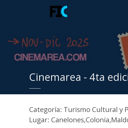
Cinemarea - 4ta edic
Categoría: Turismo Cultural y 
Lugar: Canelones,Colonia,Mal