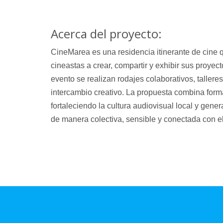
Acerca del proyecto:
CineMarea es una residencia itinerante de cine q
cineastas a crear, compartir y exhibir sus proye
evento se realizan rodajes colaborativos, talleres
intercambio creativo. La propuesta combina formac
fortaleciendo la cultura audiovisual local y gen
de manera colectiva, sensible y conectada con el t