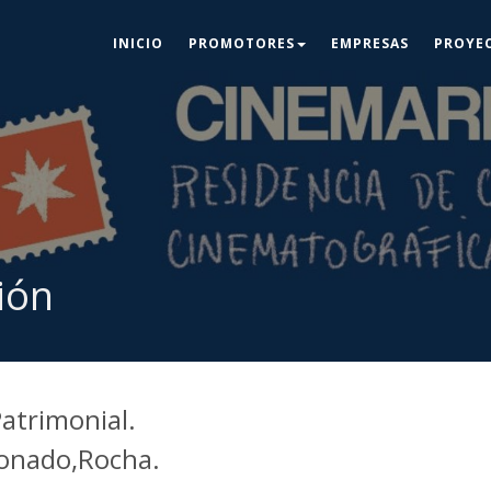
INICIO
PROMOTORES
EMPRESAS
PROYE
ión
Patrimonial.
donado,Rocha.