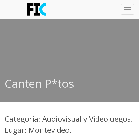
Toggl
navig
Canten P*tos
Categoría: Audiovisual y Videojuegos.
Lugar: Montevideo.