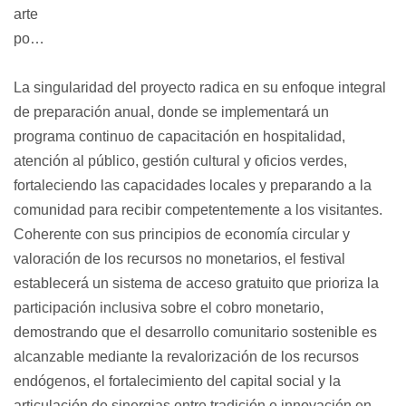
arte 
popular.
La singularidad del proyecto radica en su enfoque integral 
de preparación anual, donde se implementará un 
programa continuo de capacitación en hospitalidad, 
atención al público, gestión cultural y oficios verdes, 
fortaleciendo las capacidades locales y preparando a la 
comunidad para recibir competentemente a los visitantes. 
Coherente con sus principios de economía circular y 
valoración de los recursos no monetarios, el festival 
establecerá un sistema de acceso gratuito que prioriza la 
participación inclusiva sobre el cobro monetario, 
demostrando que el desarrollo comunitario sostenible es 
alcanzable mediante la revalorización de los recursos 
endógenos, el fortalecimiento del capital social y la 
articulación de sinergias entre tradición e innovación en 