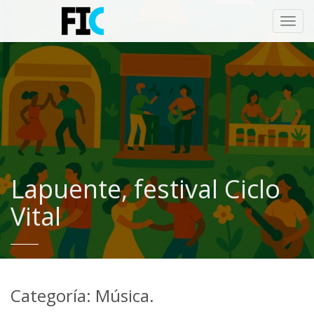
Toggl
navig
Lapuente, festival Ciclo
Vital
Categoría: Música.