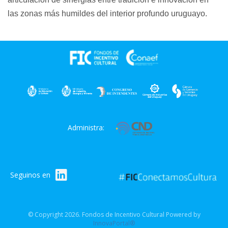
las zonas más humildes del interior profundo uruguayo.
Administra:
Seguinos en
© Copyright 2026. Fondos de Incentivo Cultural Powered by
InnovaPortal®