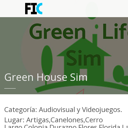
Green House Sim
Categoría: Audiovisual y Videojuegos.
Lugar: Artigas,Canelones,Cerro
Largo,Colonia,Durazno,Flores,Florida,