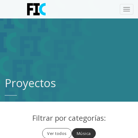
Toggl
navig
Proyectos
Filtrar por categorías:
Ver todos
Música