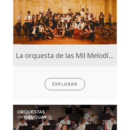
La orquesta de las Mil Melodías
EXPLORAR