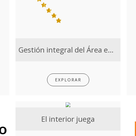
Gestión integral del Área educativa Cuareim 1080
EXPLORAR
El interior juega