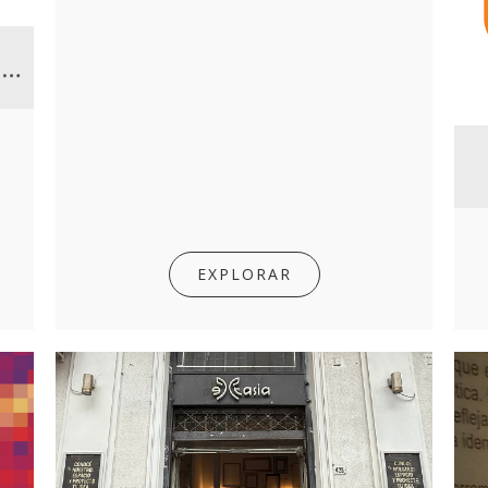
Principio esperanza: tres abordajes topológicos para una experiencia estética
EXPLORAR