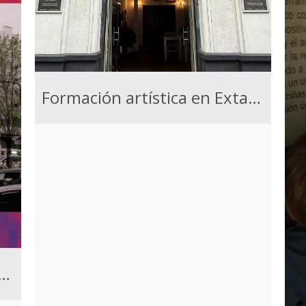
Formación artística en Extasia
 Cultural Federico García Lorca