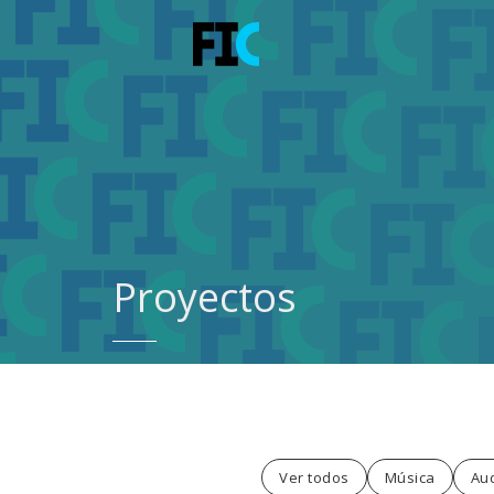
Proyectos
Ver todos
Música
Aud