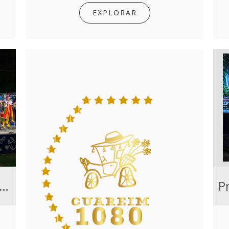
EXPLORAR
acio Cultural Parque de los Fogones