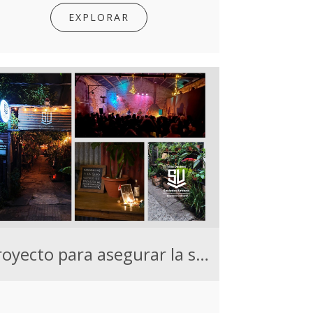
EXPLORAR
Proyecto para asegurar la sustentabilidad del espacio cultural Sociedad Urbana Villa Dolores