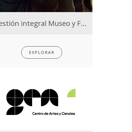
Gestión integral Museo y Fundación José Gurvich
EXPLORAR