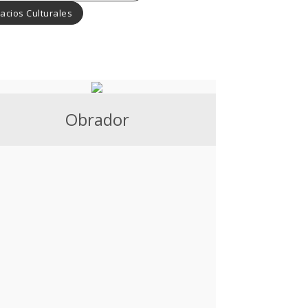
acios Culturales
Obrador